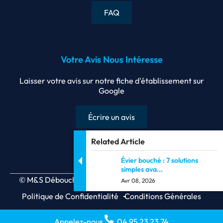
FAQ
Votre Avis Nous Intéresse
Laisser votre avis sur notre fiche d'établissement sur
Google
Écrire un avis
Related Article
Évier bouché : 7 solutions
simples ava...
© M&S Débouchage SRL | 2026 | All rights Reserved.
Avr 08, 2026
Politique de Confidentialité
Conditions Générales
Appelez-nous
04 95 23 23 74